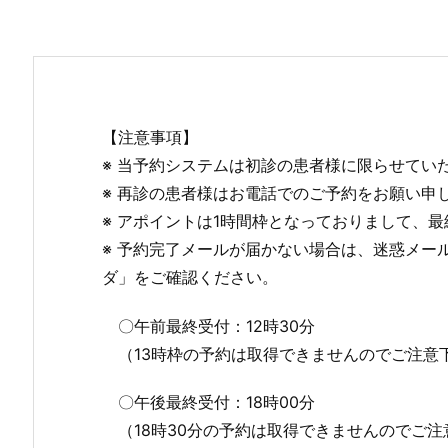
【注意事項】
※ 当予約システムは初診の患者様に限らせてい
※ 再診の患者様はお電話でのご予約をお願い申
※ アポイントは1時間枠となっておりまして、
※ 予約完了メールが届かない場合は、迷惑メ
ダ」をご確認ください。
〇午前最終受付：12時30分
（13時枠の予約は取得できませんのでご注意
〇午後最終受付：18時00分
（18時30分の予約は取得できませんのでご注