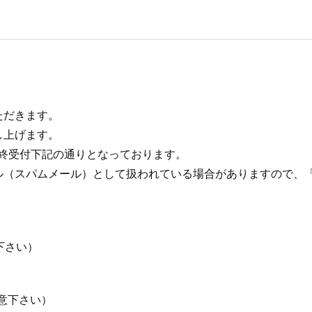
ただきます。
し上げます。
最終受付下記の通りとなっております。
ール（スパムメール）として扱われている場合がありますので、
下さい）
意下さい）