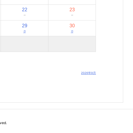
22
23
－
－
29
30
○
○
2026年9月
rved.