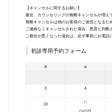
【キャンセルに関するお願い】
最近、カウンセリングの無断キャンセルが増え
無断キャンセルは他のお客様のご迷惑となるた
ご連絡なくキャンセルされた場合、悪質と判断さ
ご都合が悪くなった場合は、必ず事前にお電話
初診専用予約フォーム
月
火
3
4
－
－
11
10
－
－
山の日