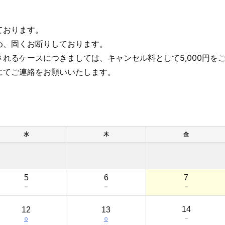
ております。
め、固くお断りしております。
れるケースにつきましては、キャンセル料として5,000円を
にてご連絡をお願いいたします。
水
木
金
5
6
7
－
－
－
14
12
13
－
○
○