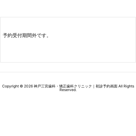
予約受付期間外です。
Copyright ©
2026
神戸三宮歯科・矯正歯科クリニック｜初診予約画面
All Rights
Reserved.