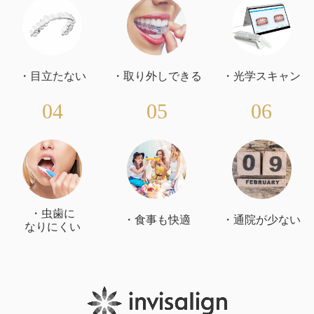
・目立たない
・取り外しできる
・光学スキャン
04
05
06
・虫歯に
・食事も快適
・通院が少ない
なりにくい