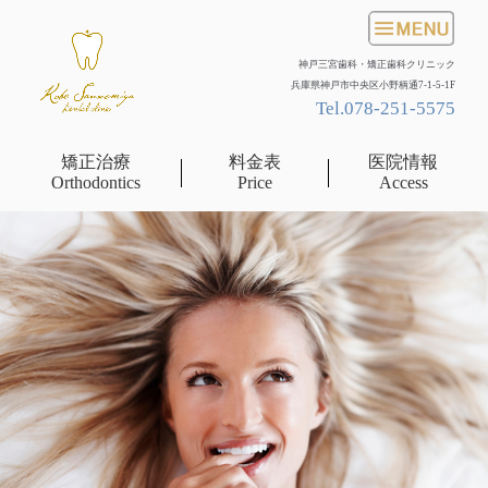
神戸三宮歯科・矯正歯科クリニック
兵庫県神戸市中央区小野柄通7-1-5-1F
Tel.
078-251-5575
矯正治療
料金表
医院情報
Orthodontics
Price
Access