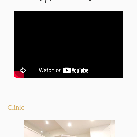
Clinic