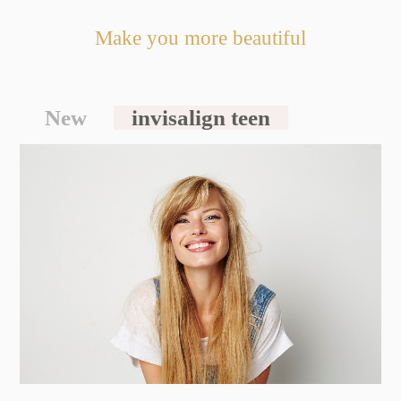
Make you more beautiful
New
invisalign teen