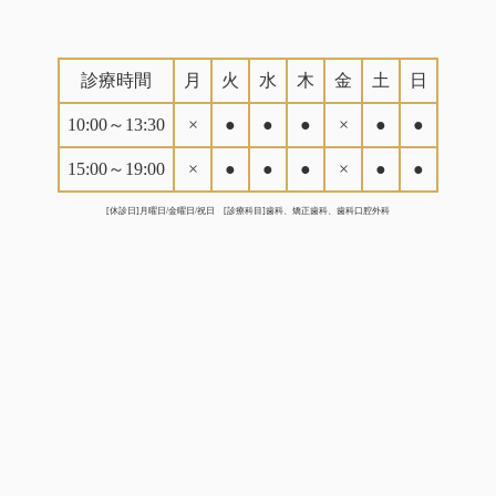
診療時間
月
火
水
木
金
土
日
10:00～13:30
×
●
●
●
×
●
●
15:00～19:00
×
●
●
●
×
●
●
[休診日]月曜日/金曜日/祝日 [診療科目]歯科、矯正歯科、歯科口腔外科